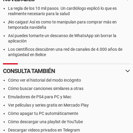
La regla de los 10 mil pasos. Un cardiólogo explicó lo que es
realmente necesario para la salud
¡No caigas! Así es como te manipulan para comprar más en
temporada navideña
Así puedes tomarte un descanso de WhatsApp sin borrar la
aplicación
Los científicos descubren una red de canales de 4.000 años de
antigüedad en Belice
CONSULTA TAMBIÉN
Cómo ver el historial del modo incógnito
Cómo buscar canciones similares a otras
Emuladores de PS4 para PC y Mac
Ver películas y series gratis en Mercado Play
Cómo apagar tu PC automáticamente
Cómo descargar una playlist de YouTube
Descargar videos privados en Telegram