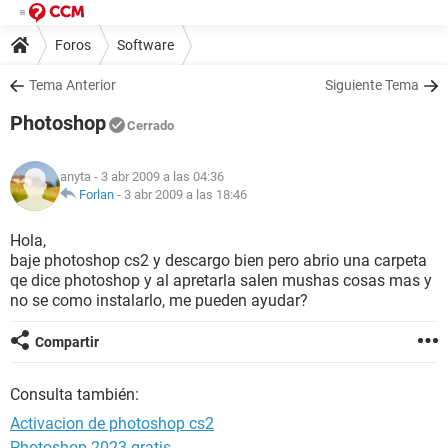
Foros
Software
Tema Anterior
Siguiente Tema
Photoshop
Cerrado
anyta
- 3 abr 2009 a las 04:36
Forlan
-
3 abr 2009 a las 18:46
Hola,
baje photoshop cs2 y descargo bien pero abrio una carpeta
qe dice photoshop y al apretarla salen mushas cosas mas y
no se como instalarlo, me pueden ayudar?
Compartir
Consulta también:
Activacion de photoshop cs2
Photoshop 2023 gratis