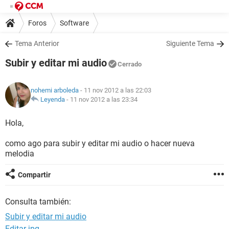
Foros
Software
Tema Anterior
Siguiente Tema
Subir y editar mi audio
Cerrado
nohemi arboleda
- 11 nov 2012 a las 22:03
Leyenda
-
11 nov 2012 a las 23:34
Hola,
como ago para subir y editar mi audio o hacer nueva
melodia
Compartir
Consulta también:
Subir y editar mi audio
Editar jpg