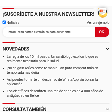
¡SUSCRÍBETE A NUESTRA NEWSLETTER!
Noticias
Ver un ejemplo
NOVEDADES
La regla de los 10 mil pasos. Un cardiólogo explicó lo que es
realmente necesario para la salud
¡No caigas! Así es como te manipulan para comprar más en
temporada navideña
Así puedes tomarte un descanso de WhatsApp sin borrar la
aplicación
Los científicos descubren una red de canales de 4.000 años de
antigüedad en Belice
CONSULTA TAMBIÉN