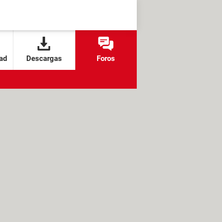
ad
Descargas
Foros