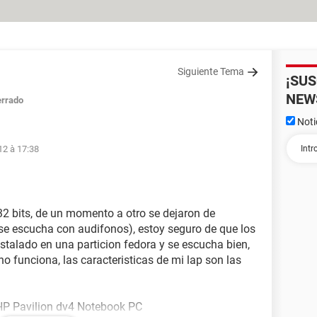
Siguiente Tema
¡SU
NEW
rrado
Noti
12 à 17:38
 bits, de un momento a otro se dejaron de
se escucha con audifonos), estoy seguro de que los
stalado en una particion fedora y se escucha bien,
 no funciona, las caracteristicas de mi lap son las
HP Pavilion dv4 Notebook PC