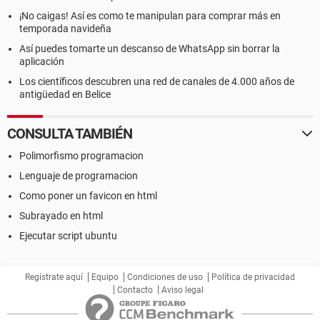
¡No caigas! Así es como te manipulan para comprar más en
temporada navideña
Así puedes tomarte un descanso de WhatsApp sin borrar la
aplicación
Los científicos descubren una red de canales de 4.000 años de
antigüedad en Belice
CONSULTA TAMBIÉN
Polimorfismo programacion
Lenguaje de programacion
Como poner un favicon en html
Subrayado en html
Ejecutar script ubuntu
Regístrate aquí
Equipo
Condiciones de uso
Política de privacidad
Contacto
Aviso legal