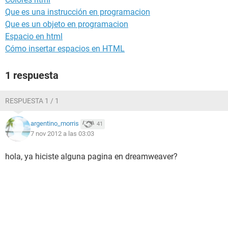
Que es una instrucción en programacion
Que es un objeto en programacion
Espacio en html
Cómo insertar espacios en HTML
1 respuesta
RESPUESTA 1 / 1
argentino_morris
41
7 nov 2012 a las 03:03
hola, ya hiciste alguna pagina en dreamweaver?