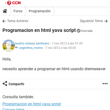
Foros
Programación
Tema Anterior
Siguiente Tema
Programacion en html yava script
Cerrado
beatriz ostaiza zambrano
- 7 nov 2012 a las 01:35
argentino_morris
-
7 nov 2012 a las 03:03
Hola,
necesito aprender a programar en html usando dremweaver
Compartir
Consulta también:
Programacion en html yava script
Colores html