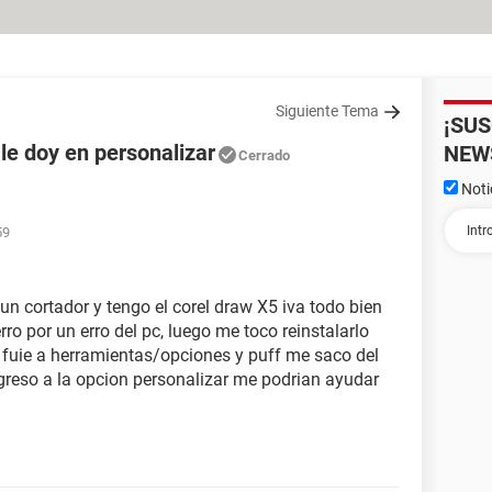
Siguiente Tema
¡SU
 le doy en personalizar
NEW
Cerrado
Noti
59
n cortador y tengo el corel draw X5 iva todo bien
o por un erro del pc, luego me toco reinstalarlo
 fuie a herramientas/opciones y puff me saco del
eso a la opcion personalizar me podrian ayudar