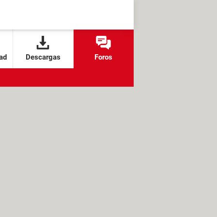
ad
Descargas
Foros