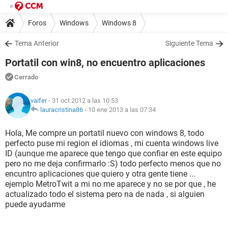
Foros
Windows
Windows 8
Tema Anterior
Siguiente Tema
Portatil con win8, no encuentro aplicaciones
Cerrado
vaifer
- 31 oct 2012 a las 10:53
lauracristina86
-
10 ene 2013 a las 07:34
Hola, Me compre un portatil nuevo con windows 8, todo
perfecto puse mi region el idiomas , mi cuenta windows live
ID (aunque me aparece que tengo que confiar en este equipo
pero no me deja confirmarlo :S) todo perfecto menos que no
encuntro aplicaciones que quiero y otra gente tiene ...
ejemplo MetroTwit a mi no me aparece y no se por que , he
actualizado todo el sistema pero na de nada , si alguien
puede ayudarme