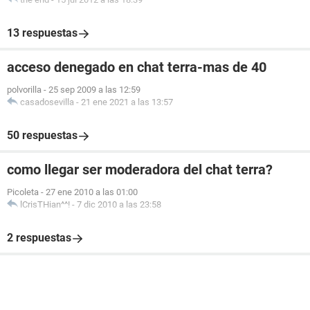
13 respuestas
acceso denegado en chat terra-mas de 40
polvorilla
-
25 sep 2009 a las 12:59
casadosevilla
-
21 ene 2021 a las 13:57
50 respuestas
como llegar ser moderadora del chat terra?
Picoleta
-
27 ene 2010 a las 01:00
lCrisTHian^^!
-
7 dic 2010 a las 23:58
2 respuestas