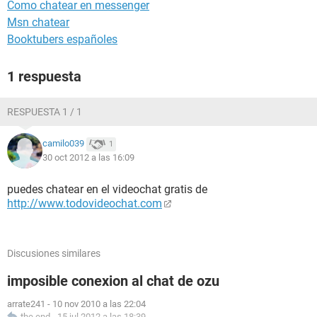
Como chatear en messenger
Msn chatear
Booktubers españoles
1 respuesta
RESPUESTA 1 / 1
camilo039
1
30 oct 2012 a las 16:09
puedes chatear en el videochat gratis de
http://www.todovideochat.com
Discusiones similares
imposible conexion al chat de ozu
arrate241
-
10 nov 2010 a las 22:04
the end
-
15 jul 2012 a las 18:39