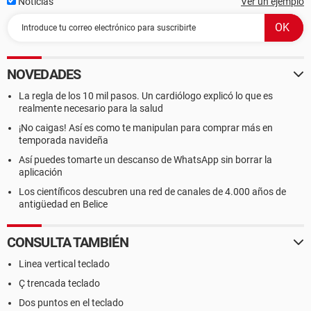
Noticias
Ver un ejemplo
NOVEDADES
La regla de los 10 mil pasos. Un cardiólogo explicó lo que es
realmente necesario para la salud
¡No caigas! Así es como te manipulan para comprar más en
temporada navideña
Así puedes tomarte un descanso de WhatsApp sin borrar la
aplicación
Los científicos descubren una red de canales de 4.000 años de
antigüedad en Belice
CONSULTA TAMBIÉN
Linea vertical teclado
Ç trencada teclado
Dos puntos en el teclado