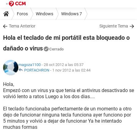
Foros
Windows
Windows 7
Tema Anterior
Siguiente Tema
Hola el teclado de mi portátil esta bloqueado o
dañado o virus
Cerrado
magoza1100
- 28 oct 2012 a las 05:37
PORTACHRON
-
1 nov 2012 a las 02:44
Hola,
Empezó con un virus ya que tenia el antivirus desactivado se
volvió lento a ratos Luego a los dos dias....
El teclado funcionaba perfectamente de un momento a otro
dejo de funcionar ninguna tecla funciona ayer funciono por
5 minutos y volvió a dejar de funcionar Ya he intentado
muchas formas