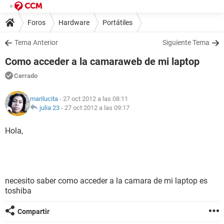
Foros
Hardware
Portátiles
Tema Anterior
Siguiente Tema
Como acceder a la camaraweb de mi laptop
Cerrado
marilucita
- 27 oct 2012 a las 08:11
julia 23
-
27 oct 2012 a las 09:17
Hola,
necesito saber como acceder a la camara de mi laptop es
toshiba
Compartir