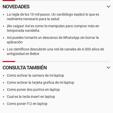
NOVEDADES
La regla de los 10 mil pasos. Un cardiólogo explicó lo que es
realmente necesario para la salud
¡No caigas! Así es como te manipulan para comprar más en
temporada navideña
Así puedes tomarte un descanso de WhatsApp sin borrar la
aplicación
Los científicos descubren una red de canales de 4.000 años de
antigüedad en Belice
CONSULTA TAMBIÉN
Como activar la camara de mi laptop
Como activar la tarjeta grafica de mi laptop
Como poner dos puntos en laptop
Cual es la tecla insert en laptop
Como poner f12 en laptop