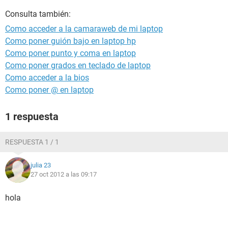
Consulta también:
Como acceder a la camaraweb de mi laptop
Como poner guión bajo en laptop hp
Como poner punto y coma en laptop
Como poner grados en teclado de laptop
Como acceder a la bios
Como poner @ en laptop
1 respuesta
RESPUESTA 1 / 1
julia 23
27 oct 2012 a las 09:17
hola