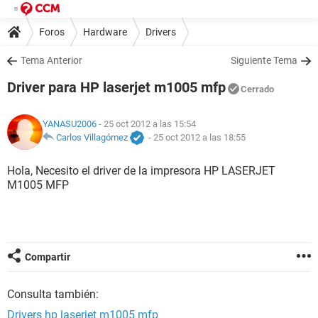
Foros
Hardware
Drivers
Tema Anterior
Siguiente Tema
Driver para HP laserjet m1005 mfp
Cerrado
YANASU2006
- 25 oct 2012 a las 15:54
Carlos Villagómez
-
25 oct 2012 a las 18:55
Hola, Necesito el driver de la impresora HP LASERJET
M1005 MFP
Compartir
Consulta también:
Drivers hp laserjet m1005 mfp