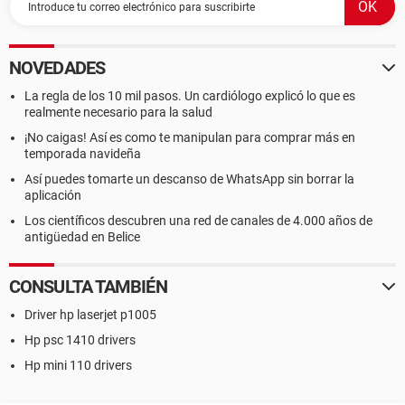
NOVEDADES
La regla de los 10 mil pasos. Un cardiólogo explicó lo que es
realmente necesario para la salud
¡No caigas! Así es como te manipulan para comprar más en
temporada navideña
Así puedes tomarte un descanso de WhatsApp sin borrar la
aplicación
Los científicos descubren una red de canales de 4.000 años de
antigüedad en Belice
CONSULTA TAMBIÉN
Driver hp laserjet p1005
Hp psc 1410 drivers
Hp mini 110 drivers