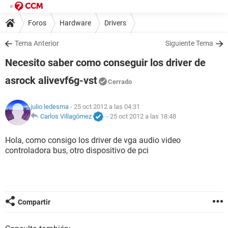
Foros
Hardware
Drivers
Tema Anterior
Siguiente Tema
Necesito saber como conseguir los driver de
asrock alivevf6g-vst
Cerrado
julio ledesma
- 25 oct 2012 a las 04:31
Carlos Villagómez
-
25 oct 2012 a las 18:48
Hola, como consigo los driver de vga audio video
controladora bus, otro dispositivo de pci
Compartir