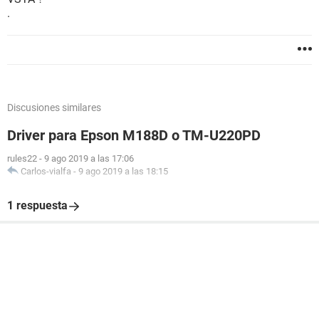
.
Discusiones similares
Driver para Epson M188D o TM-U220PD
rules22
-
9 ago 2019 a las 17:06
Carlos-vialfa
-
9 ago 2019 a las 18:15
1 respuesta