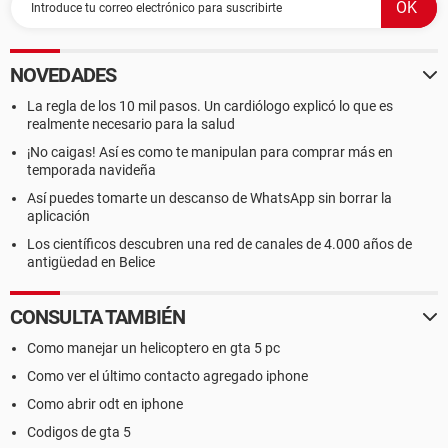
NOVEDADES
La regla de los 10 mil pasos. Un cardiólogo explicó lo que es
realmente necesario para la salud
¡No caigas! Así es como te manipulan para comprar más en
temporada navideña
Así puedes tomarte un descanso de WhatsApp sin borrar la
aplicación
Los científicos descubren una red de canales de 4.000 años de
antigüedad en Belice
CONSULTA TAMBIÉN
Como manejar un helicoptero en gta 5 pc
Como ver el último contacto agregado iphone
Como abrir odt en iphone
Codigos de gta 5