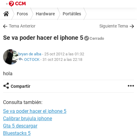
Foros
Hardware
Portátiles
Tema Anterior
Siguiente Tema
Se va poder hacer el iphone 5
Cerrado
bryan de alba
- 25 oct 2012 a las 01:32
OCTOCK
-
31 oct 2012 a las 22:18
hola
Compartir
Consulta también:
Se va poder hacer el iphone 5
Calibrar brujula iphone
Gta 5 descargar
Bluestacks 5