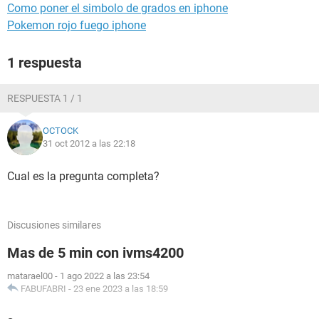
Como poner el simbolo de grados en iphone
Pokemon rojo fuego iphone
1 respuesta
RESPUESTA 1 / 1
OCTOCK
31 oct 2012 a las 22:18
Cual es la pregunta completa?
Discusiones similares
Mas de 5 min con ivms4200
matarael00
-
1 ago 2022 a las 23:54
FABUFABRI
-
23 ene 2023 a las 18:59