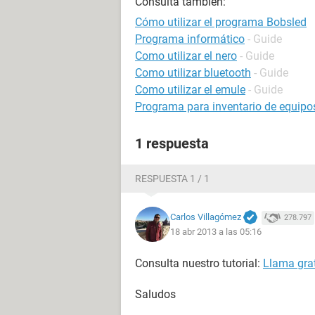
Consulta también:
Cómo utilizar el programa Bobsled
Programa informático
- Guide
Como utilizar el nero
- Guide
Como utilizar bluetooth
- Guide
Como utilizar el emule
- Guide
Programa para inventario de equip
1 respuesta
RESPUESTA 1 / 1
Carlos Villagómez
278.797
18 abr 2013 a las 05:16
Consulta nuestro tutorial:
Llama gra
Saludos