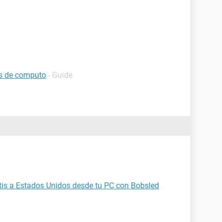
os de computo
- Guide
tis a Estados Unidos desde tu PC con Bobsled