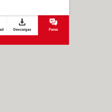
ad
Descargas
Foros