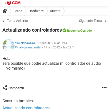
Foros
Hardware
Drivers
Tema Anterior
Siguiente Tema
Actualizando controladores
Resuelto
/Cerrado
oswaldo44444
- 19 oct 2012 a las 19:41
abigailmatarrita|
-
19 oct 2012 a las 22:14
Hola,
sera posible que podre actualizar mi controlador de audio
....yo mismo?
Compartir
Consulta también:
Actualizando controladores