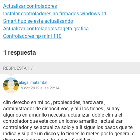
Actualizar controladores
Instalar controladores no firmados windows 11
Smart hub se esta actualizando
Actualizar controladores tarjeta grafica
Controladores hp mini 110
1 respuesta
RESPUESTA 1 / 1
abigailmatarrita|
19 oct 2012 a las 22:14
clin derecho en mi pc , propiedades, hardware ,
administrador de dispositivos, y alli los tienes , si hay
algunos en amarillo necesita actualizar. doble clin a el
controlador que este con un icono amarillo , actualizar
controlador y se actualiza solo y alli sigue los pasos que te
indica y si pide un disco y lo tienes lo metes por lo general el
disco que pide es un de ,,driver & utilities,,