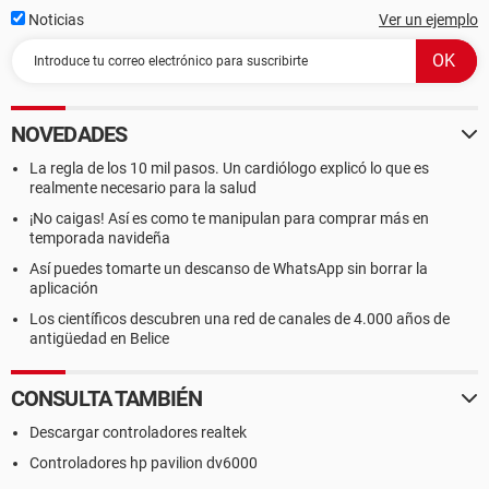
Noticias
Ver un ejemplo
NOVEDADES
La regla de los 10 mil pasos. Un cardiólogo explicó lo que es
realmente necesario para la salud
¡No caigas! Así es como te manipulan para comprar más en
temporada navideña
Así puedes tomarte un descanso de WhatsApp sin borrar la
aplicación
Los científicos descubren una red de canales de 4.000 años de
antigüedad en Belice
CONSULTA TAMBIÉN
Descargar controladores realtek
Controladores hp pavilion dv6000