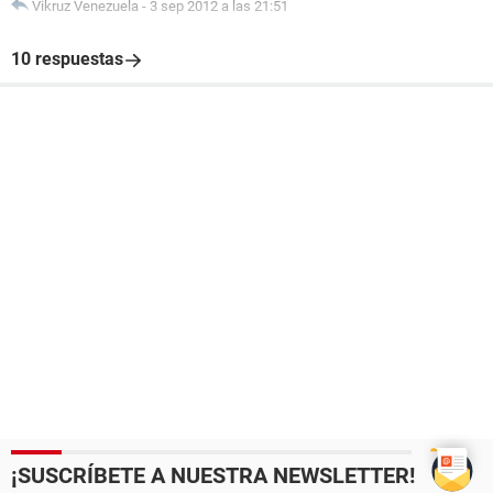
Vikruz Venezuela
-
3 sep 2012 a las 21:51
10 respuestas
¡SUSCRÍBETE A NUESTRA NEWSLETTER!