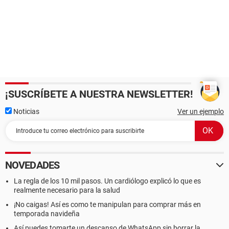
¡SUSCRÍBETE A NUESTRA NEWSLETTER!
Noticias
Ver un ejemplo
NOVEDADES
La regla de los 10 mil pasos. Un cardiólogo explicó lo que es
realmente necesario para la salud
¡No caigas! Así es como te manipulan para comprar más en
temporada navideña
Así puedes tomarte un descanso de WhatsApp sin borrar la