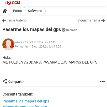
Foros
Software
Tema Anterior
Siguiente Tema
Pasarme los mapas del gps
Cerrado
jose a
- 19 oct 2012 a las 17:41
luchin -
19 oct 2012 a las 19:06
Hola,
ME PUEDEN AYUDAR A PASARME LOS MAPAS DEL GPS
Compartir
Consulta también:
Pasarme los mapas del gps
Mapas de carreras fortnite