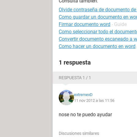
Consulta también:
Olvide contraseña de documento de
Como guardar un documento en wo
Firmar documento word
- Guide
Como seleccionar todo el document
Convertir documento escaneado a 
Como hacer un documento en word
1 respuesta
RESPUESTA 1 / 1
extremexD
11 nov 2012 a las 11:56
nose no te puedo ayudar
Discusiones similares