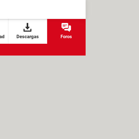
ad
Descargas
Foros