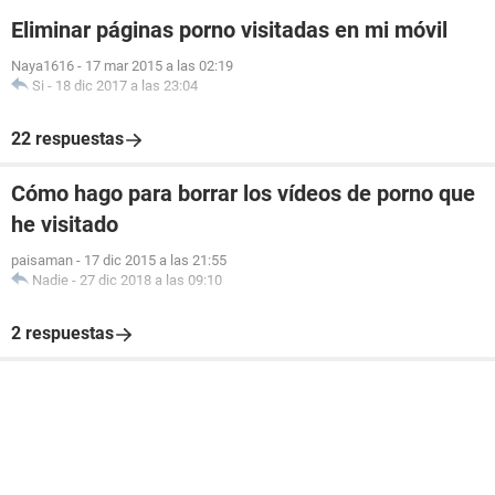
Eliminar páginas porno visitadas en mi móvil
Naya1616
-
17 mar 2015 a las 02:19
Si
-
18 dic 2017 a las 23:04
22 respuestas
Cómo hago para borrar los vídeos de porno que
he visitado
paisaman
-
17 dic 2015 a las 21:55
Nadie
-
27 dic 2018 a las 09:10
2 respuestas