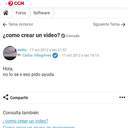
Foros
Software
Tema Anterior
Siguiente Tema
¿como crear un video?
Cerrado
xielito
- 17 oct 2012 a las 01:57
Carlos Villagómez
-
17 oct 2012 a las 19:13
Hola,
no lo se x eso pido ayuda
Compartir
Consulta también:
¿como crear un video?
Como crear un grupo en messenger