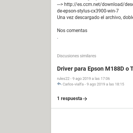
---> http://es.ccm.net/download/des
de-epson-stylus-cx3900-win-7
Una vez descargado el archivo, doble
Nos comentas
.
Discusiones similares
Driver para Epson M188D o
rules22
-
9 ago 2019 a las 17:06
Carlos-vialfa
-
9 ago 2019 a las 18:15
1 respuesta