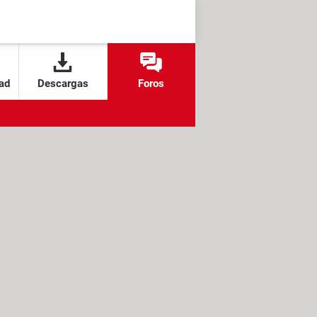
ad
Descargas
Foros