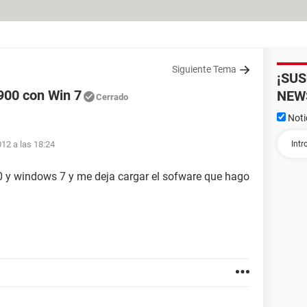
Siguiente Tema
¡SU
3900 con Win 7
NEW
Cerrado
Noti
012 a las 18:24
0 y windows 7 y me deja cargar el sofware que hago