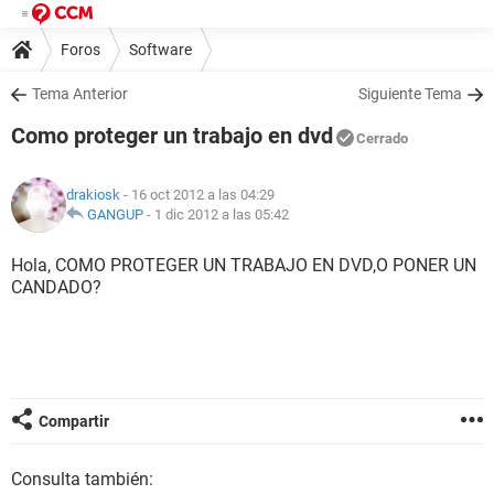
Foros
Software
Tema Anterior
Siguiente Tema
Como proteger un trabajo en dvd
Cerrado
drakiosk
- 16 oct 2012 a las 04:29
GANGUP
-
1 dic 2012 a las 05:42
Hola, COMO PROTEGER UN TRABAJO EN DVD,O PONER UN
CANDADO?
Compartir
Consulta también: