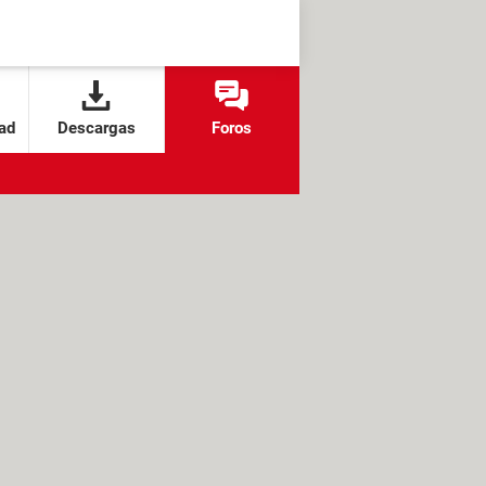
ad
Descargas
Foros