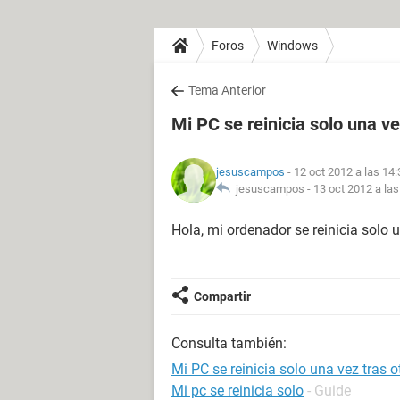
Foros
Windows
Tema Anterior
Mi PC se reinicia solo una ve
jesuscampos
- 12 oct 2012 a las 14:
jesuscampos -
13 oct 2012 a las
Hola, mi ordenador se reinicia solo 
Compartir
Consulta también:
Mi PC se reinicia solo una vez tras o
Mi pc se reinicia solo
- Guide