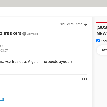
Siguiente Tema
¡SU
z tras otra
NEW
Cerrado
Noti
39
 03:07
una vez tras otra. Alguien me puede ayudar?
tra