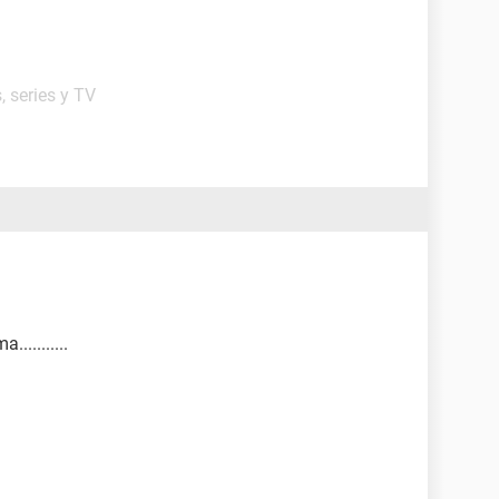
, series y TV
..........