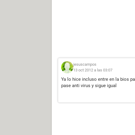
jesuscampos
13 oct 2012 a las 03:07
Ya lo hice incluso entre en la bios 
pase anti virus y sigue igual