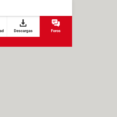
ad
Descargas
Foros