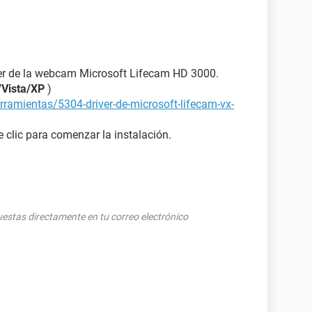
iver de la webcam Microsoft Lifecam HD 3000.
/Vista/XP
)
rramientas/5304-driver-de-microsoft-lifecam-vx-
 clic para comenzar la instalación.
puestas directamente en tu correo electrónico