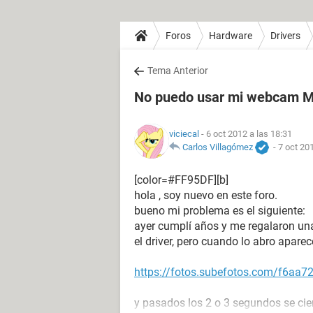
Foros
Hardware
Drivers
Tema Anterior
No puedo usar mi webcam M
viciecal
- 6 oct 2012 a las 18:31
Carlos Villagómez
-
7 oct 20
[color=#FF95DF][b]
hola , soy nuevo en este foro.
bueno mi problema es el siguiente:
ayer cumplí años y me regalaron una
el driver, pero cuando lo abro aparec
https://fotos.subefotos.com/f6a
y pasados los 2 o 3 segundos se cier