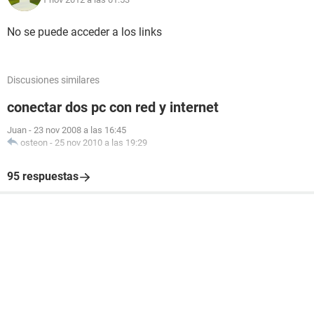
No se puede acceder a los links
Discusiones similares
conectar dos pc con red y internet
Juan
-
23 nov 2008 a las 16:45
osteon
-
25 nov 2010 a las 19:29
95 respuestas