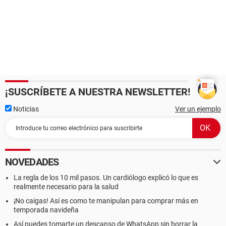
¡SUSCRÍBETE A NUESTRA NEWSLETTER!
Noticias
Ver un ejemplo
NOVEDADES
La regla de los 10 mil pasos. Un cardiólogo explicó lo que es
realmente necesario para la salud
¡No caigas! Así es como te manipulan para comprar más en
temporada navideña
Así puedes tomarte un descanso de WhatsApp sin borrar la