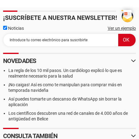
¡SUSCRÍBETE A NUESTRA NEWSLETTER!
Noticias
Ver un ejemplo
NOVEDADES
La regla de los 10 mil pasos. Un cardiólogo explicó lo que es
realmente necesario para la salud
¡No caigas! Así es como te manipulan para comprar más en
temporada navideña
Así puedes tomarte un descanso de WhatsApp sin borrar la
aplicación
Los científicos descubren una red de canales de 4.000 años de
antigüedad en Belice
CONSULTA TAMBIÉN