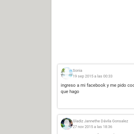
Sonia
19 sep 2015 a las 00:33
ingreso a mi facebook y me pido codi
que hago
Gladiz Jannethe Dávila Gonsalez
27 nov 2015 a las 18:36