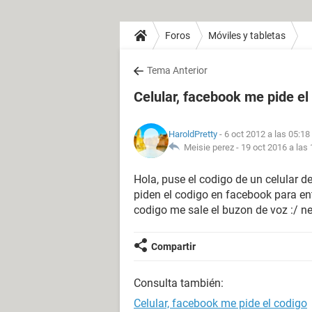
Foros
Móviles y tabletas
Tema Anterior
Celular, facebook me pide el
HaroldPretty
- 6 oct 2012 a las 05:18
Meisie perez -
19 oct 2016 a las 
Hola, puse el codigo de un celular 
piden el codigo en facebook para en
codigo me sale el buzon de voz :/ n
Compartir
Consulta también:
Celular, facebook me pide el codigo