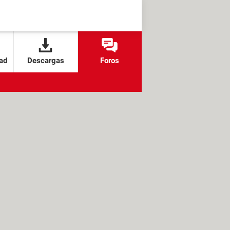
ad
Descargas
Foros