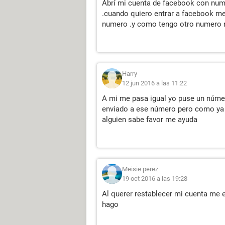
Abrí mi cuenta de facebook con nume
.cuando quiero entrar a facebook me
numero .y como tengo otro numero 
Harry
12 jun 2016 a las 11:22
A mi me pasa igual yo puse un númer
enviado a ese número pero como ya 
alguien sabe favor me ayuda
Meisie perez
19 oct 2016 a las 19:28
Al querer restablecer mi cuenta me e
hago