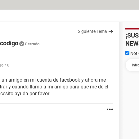
Siguiente Tema
¡SU
 codigo
NEW
Cerrado
Noti
19:28
de un amigo en mi cuenta de facebook y ahora me
trar y cuando llamo a mi amigo para que me de el
ecesito ayuda por favor