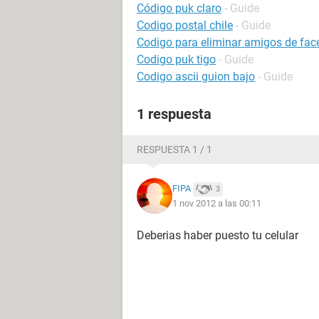
Código puk claro
- Guide
Codigo postal chile
- Guide
Codigo para eliminar amigos de fa
Codigo puk tigo
- Guide
Codigo ascii guion bajo
- Guide
1 respuesta
RESPUESTA 1 / 1
FIPA
3
1 nov 2012 a las 00:11
Deberias haber puesto tu celular