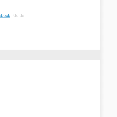
cebook
- Guide