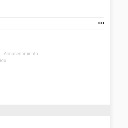
s - Almacenamiento
ide