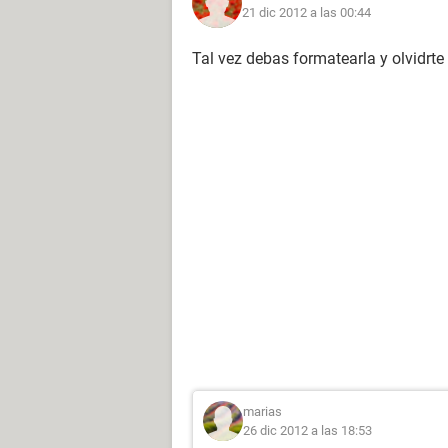
21 dic 2012 a las 00:44
Tal vez debas formatearla y olvidrte
marias
26 dic 2012 a las 18:53