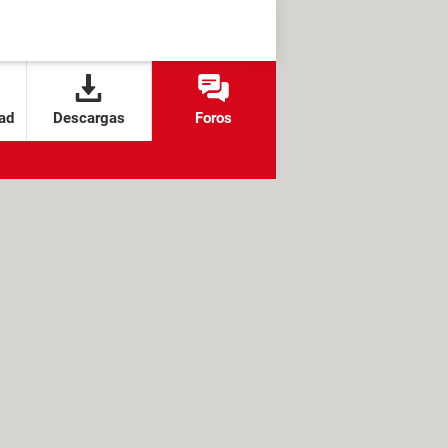
ad
Descargas
Foros