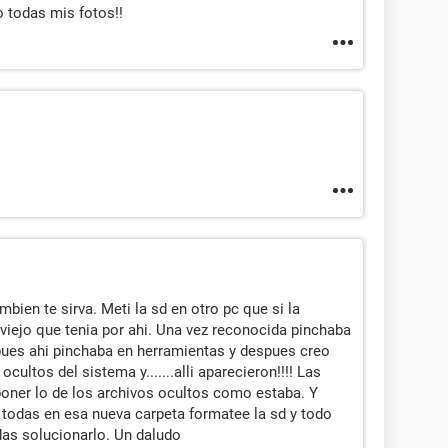
o todas mis fotos!!
mbien te sirva. Meti la sd en otro pc que si la
 viejo que tenia por ahi. Una vez reconocida pinchaba
, pues ahi pinchaba en herramientas y despues creo
ultos del sistema y.......alli aparecieron!!!! Las
 poner lo de los archivos ocultos como estaba. Y
 todas en esa nueva carpeta formatee la sd y todo
das solucionarlo. Un daludo