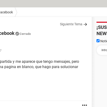
Facebook
Siguiente Tema
¡SU
acebook
NEW
Cerrado
Noti
27
partida y me aparece que tengo mensajes, pero
a pagina en blanco, que hago para solucionar