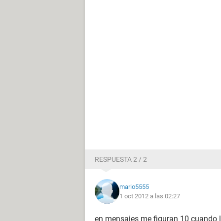
RESPUESTA 2 / 2
mario5555
1 oct 2012 a las 02:27
en mensajes me figuran 10 cuando l