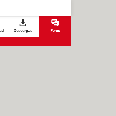
ad
Descargas
Foros