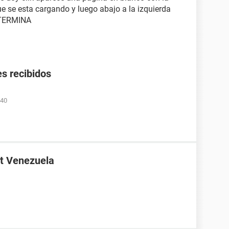
e se esta cargando y luego abajo a la izquierda
 TERMINA
s recibidos
:40
t Venezuela