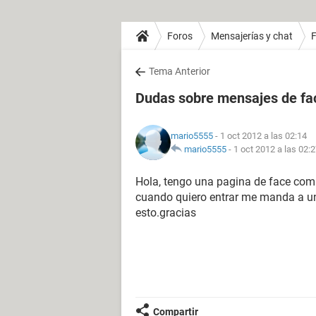
Foros
Mensajerías y chat
Tema Anterior
Dudas sobre mensajes de f
mario5555
- 1 oct 2012 a las 02:14
mario5555
-
1 oct 2012 a las 02:
Hola, tengo una pagina de face com
cuando quiero entrar me manda a un
esto.gracias
Compartir