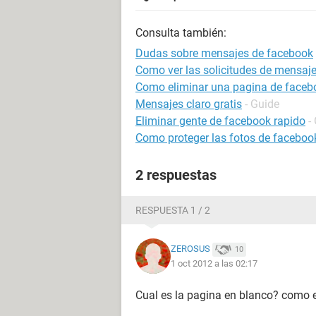
Consulta también:
Dudas sobre mensajes de facebook
Como ver las solicitudes de mensaj
Como eliminar una pagina de faceb
Mensajes claro gratis
- Guide
Eliminar gente de facebook rapido
-
Como proteger las fotos de faceboo
2 respuestas
RESPUESTA 1 / 2
ZEROSUS
10
1 oct 2012 a las 02:17
Cual es la pagina en blanco? como 