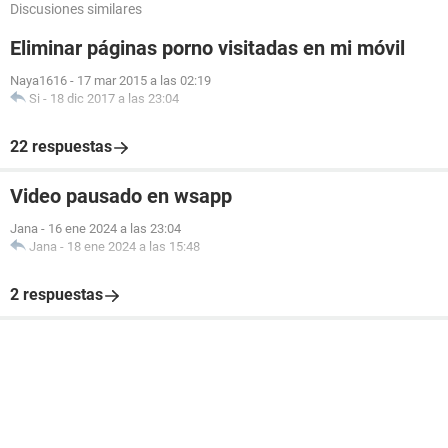
Discusiones similares
Eliminar páginas porno visitadas en mi móvil
Naya1616
-
17 mar 2015 a las 02:19
Si
-
18 dic 2017 a las 23:04
22 respuestas
Video pausado en wsapp
Jana
-
16 ene 2024 a las 23:04
Jana
-
18 ene 2024 a las 15:48
2 respuestas