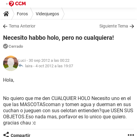
Foros
Videojuegos
Tema Anterior
Siguiente Tema
Necesito habbo holo, pero no cualquiera!
Cerrado
Luci
- 30 sep 2012 a las 00:22
laira -
4 oct 2012 a las 19:07
Hola,
No quiero que me den CUALQUIER HOLO Necesito uno en el
que las MASCOTAScoman y tomen agua y duerman en sus
cuchan o jueguen con sus oelotan entienden?que USEN SUS
OBJETOS.Eso nada mas, porfavor es lo unico que quiero.
gracias chau :c
Compartir