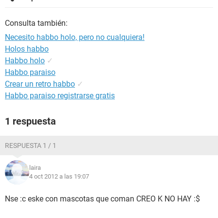
Consulta también:
Necesito habbo holo, pero no cualquiera!
Holos habbo
Habbo holo
✓
Habbo paraiso
Crear un retro habbo
✓
Habbo paraiso registrarse gratis
1 respuesta
RESPUESTA 1 / 1
laira
4 oct 2012 a las 19:07
Nse :c eske con mascotas que coman CREO K NO HAY :$