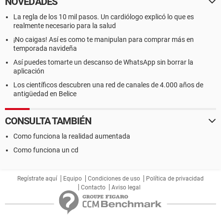
NOVEDADES
La regla de los 10 mil pasos. Un cardiólogo explicó lo que es
realmente necesario para la salud
¡No caigas! Así es como te manipulan para comprar más en
temporada navideña
Así puedes tomarte un descanso de WhatsApp sin borrar la
aplicación
Los científicos descubren una red de canales de 4.000 años de
antigüedad en Belice
CONSULTA TAMBIÉN
Como funciona la realidad aumentada
Como funciona un cd
Regístrate aquí
Equipo
Condiciones de uso
Política de privacidad
Contacto
Aviso legal