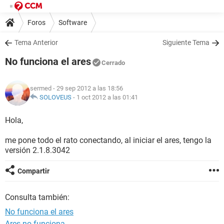
Foros
Software
Tema Anterior
Siguiente Tema
No funciona el ares
Cerrado
sermed
- 29 sep 2012 a las 18:56
SOLOVEUS
-
1 oct 2012 a las 01:41
Hola,
me pone todo el rato conectando, al iniciar el ares, tengo la
versión 2.1.8.3042
Compartir
Consulta también:
No funciona el ares
Ares no funciona