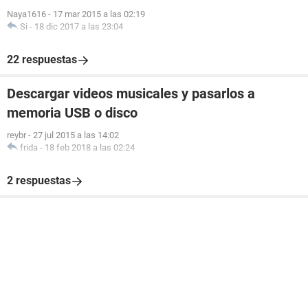
Naya1616
-
17 mar 2015 a las 02:19
Si
-
18 dic 2017 a las 23:04
22 respuestas
Descargar videos musicales y pasarlos a
memoria USB o disco
reybr
-
27 jul 2015 a las 14:02
frida
-
18 feb 2018 a las 02:24
2 respuestas