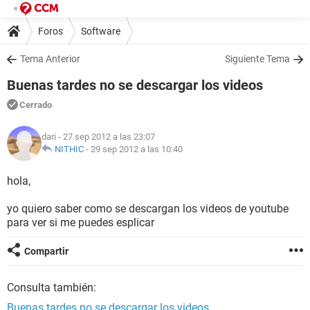
Foros
Software
Tema Anterior
Siguiente Tema
Buenas tardes no se descargar los videos
Cerrado
dari
- 27 sep 2012 a las 23:07
NITHIC
-
29 sep 2012 a las 10:40
hola,
yo quiero saber como se descargan los videos de youtube
para ver si me puedes esplicar
Compartir
Consulta también:
Buenas tardes no se descargar los videos