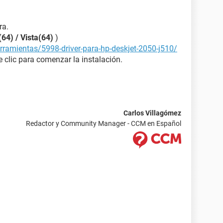
ra.
64) / Vista(64)
)
rramientas/5998-driver-para-hp-deskjet-2050-j510/
 clic para comenzar la instalación.
Carlos Villagómez
Redactor y Community Manager - CCM en Español