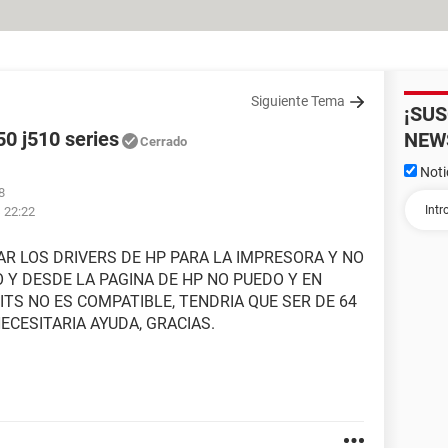
Siguiente Tema
¡SU
50 j510 series
NEW
Cerrado
Noti
8
s 22:22
AR LOS DRIVERS DE HP PARA LA IMPRESORA Y NO
 Y DESDE LA PAGINA DE HP NO PUEDO Y EN
BITS NO ES COMPATIBLE, TENDRIA QUE SER DE 64
NECESITARIA AYUDA, GRACIAS.