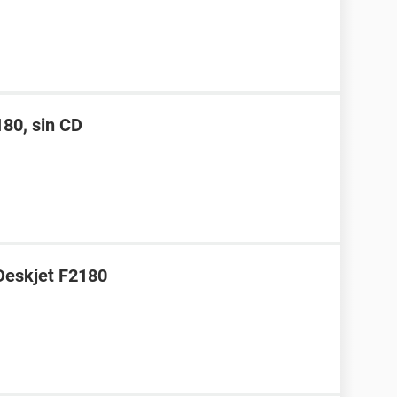
180, sin CD
Deskjet F2180