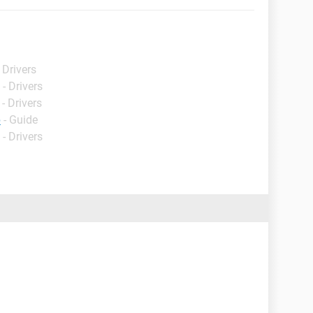
 Drivers
- Drivers
- Drivers
p
- Guide
- Drivers