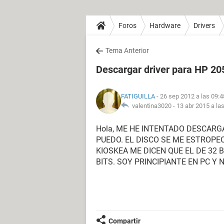
Foros
Hardware
Drivers
Tema Anterior
Descargar driver para HP 20
FATIGUILLA
- 26 sep 2012 a las 09:4
valentina3020 -
13 abr 2015 a la
Hola, ME HE INTENTADO DESCARG
PUEDO. EL DISCO SE ME ESTROPEO
KIOSKEA ME DICEN QUE EL DE 32 
BITS. SOY PRINCIPIANTE EN PC Y 
Compartir