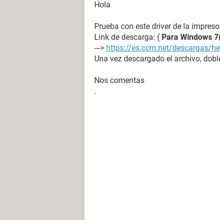
Hola
Prueba con este driver de la impreso
Link de descarga: (
Para Windows 7(
--->
https://es.ccm.net/descargas/he
Una vez descargado el archivo, doble
Nos comentas
.