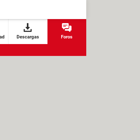
ad
Descargas
Foros