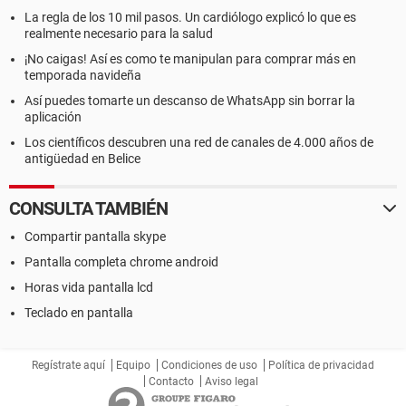
La regla de los 10 mil pasos. Un cardiólogo explicó lo que es
realmente necesario para la salud
¡No caigas! Así es como te manipulan para comprar más en
temporada navideña
Así puedes tomarte un descanso de WhatsApp sin borrar la
aplicación
Los científicos descubren una red de canales de 4.000 años de
antigüedad en Belice
CONSULTA TAMBIÉN
Compartir pantalla skype
Pantalla completa chrome android
Horas vida pantalla lcd
Teclado en pantalla
Regístrate aquí
Equipo
Condiciones de uso
Política de privacidad
Contacto
Aviso legal