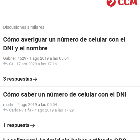
Discusiones similares
Cómo averiguar un número de celular con el
DNI y el nombre
Gabriel_4529
-
1 ago 2019 a las 05:04
Gt
-
17 abr 2023 a las 17:16
3 respuestas
Cómo saber un número de celular con el DNI
martin
-
4 ago 2019 a las 05:54
Carlos-vialfa
-
4 ago 2019 a las 17:29
1 respuesta