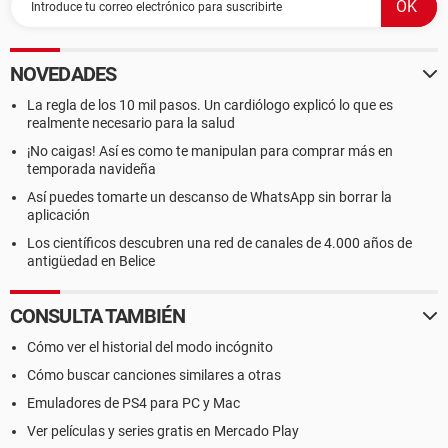
NOVEDADES
La regla de los 10 mil pasos. Un cardiólogo explicó lo que es
realmente necesario para la salud
¡No caigas! Así es como te manipulan para comprar más en
temporada navideña
Así puedes tomarte un descanso de WhatsApp sin borrar la
aplicación
Los científicos descubren una red de canales de 4.000 años de
antigüedad en Belice
CONSULTA TAMBIÉN
Cómo ver el historial del modo incógnito
Cómo buscar canciones similares a otras
Emuladores de PS4 para PC y Mac
Ver películas y series gratis en Mercado Play