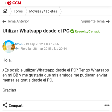
Foros
Móviles y tabletas
Tema Anterior
Siguiente Tema
Utilizar Whatsapp desde el PC
Resuelto
/Cerrado
fito25
- 13 sep 2012 a las 19:56
Fiorella -
28 mar 2015 a las 20:44
Hola,
¿Es posible utilizar Whatsapp desde el PC? Tengo Whatsapp
en mi BB y me gustaría que mis amigos me pudieran enviar
mensajes gratis desde el PC.
Gracias
Compartir