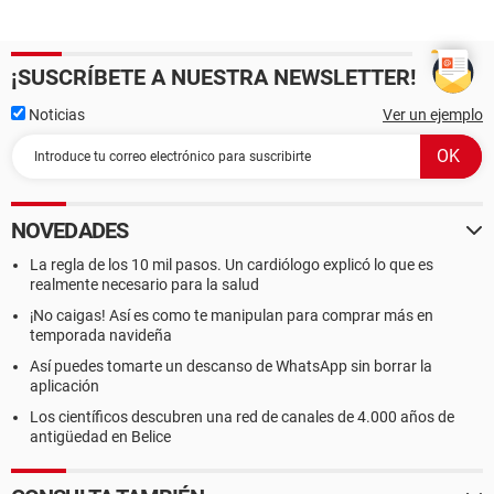
¡SUSCRÍBETE A NUESTRA NEWSLETTER!
Noticias
Ver un ejemplo
NOVEDADES
La regla de los 10 mil pasos. Un cardiólogo explicó lo que es
realmente necesario para la salud
¡No caigas! Así es como te manipulan para comprar más en
temporada navideña
Así puedes tomarte un descanso de WhatsApp sin borrar la
aplicación
Los científicos descubren una red de canales de 4.000 años de
antigüedad en Belice