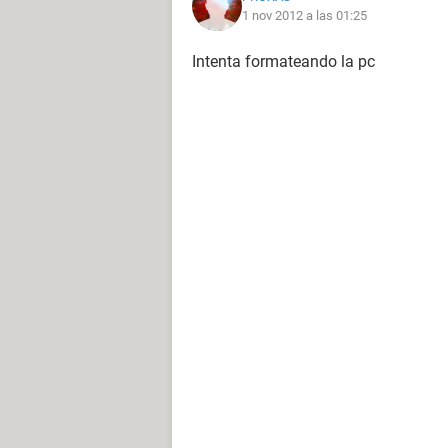
1 nov 2012 a las 01:25
Intenta formateando la pc