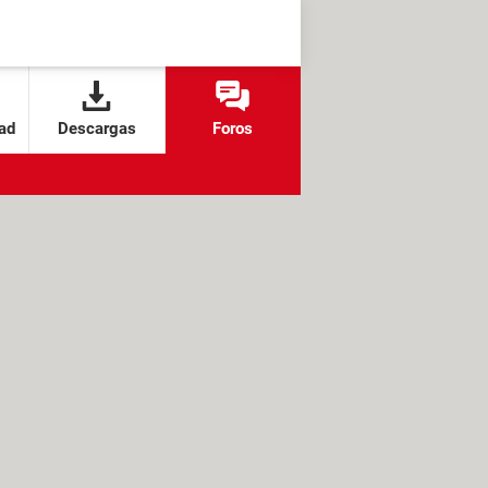
ad
Descargas
Foros