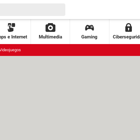
ps e Internet
Multimedia
Gaming
Cibersegurid
Videojuegos