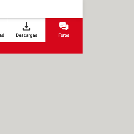
ad
Descargas
Foros