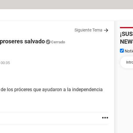
Siguiente Tema
¡SU
 proseres salvado
NEW
Cerrado
Noti
 00:35
a de los próceres que ayudaron a la independencia