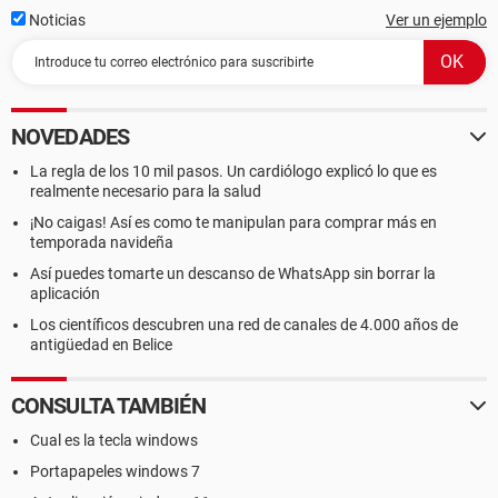
Noticias
Ver un ejemplo
NOVEDADES
La regla de los 10 mil pasos. Un cardiólogo explicó lo que es
realmente necesario para la salud
¡No caigas! Así es como te manipulan para comprar más en
temporada navideña
Así puedes tomarte un descanso de WhatsApp sin borrar la
aplicación
Los científicos descubren una red de canales de 4.000 años de
antigüedad en Belice
CONSULTA TAMBIÉN
Cual es la tecla windows
Portapapeles windows 7