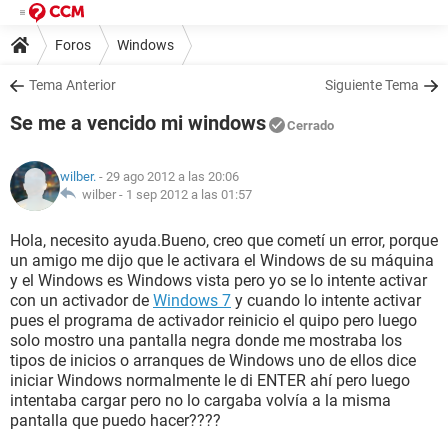
Foros
Windows
Tema Anterior
Siguiente Tema
Se me a vencido mi windows
Cerrado
wilber.
- 29 ago 2012 a las 20:06
wilber -
1 sep 2012 a las 01:57
Hola, necesito ayuda.Bueno, creo que cometí un error, porque
un amigo me dijo que le activara el Windows de su máquina
y el Windows es Windows vista pero yo se lo intente activar
con un activador de
Windows 7
y cuando lo intente activar
pues el programa de activador reinicio el quipo pero luego
solo mostro una pantalla negra donde me mostraba los
tipos de inicios o arranques de Windows uno de ellos dice
iniciar Windows normalmente le di ENTER ahí pero luego
intentaba cargar pero no lo cargaba volvía a la misma
pantalla que puedo hacer????