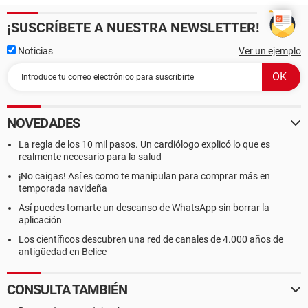
¡SUSCRÍBETE A NUESTRA NEWSLETTER!
Noticias
Ver un ejemplo
NOVEDADES
La regla de los 10 mil pasos. Un cardiólogo explicó lo que es
realmente necesario para la salud
¡No caigas! Así es como te manipulan para comprar más en
temporada navideña
Así puedes tomarte un descanso de WhatsApp sin borrar la
aplicación
Los científicos descubren una red de canales de 4.000 años de
antigüedad en Belice
CONSULTA TAMBIÉN