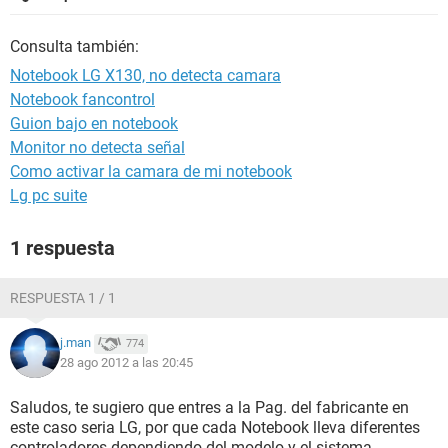
Consulta también:
Notebook LG X130, no detecta camara
Notebook fancontrol
Guion bajo en notebook
Monitor no detecta señal
Como activar la camara de mi notebook
Lg pc suite
1 respuesta
RESPUESTA 1 / 1
j.man
774
28 ago 2012 a las 20:45
Saludos, te sugiero que entres a la Pag. del fabricante en
este caso seria LG, por que cada Notebook lleva diferentes
controladores dependiendo del modelo y el sistema