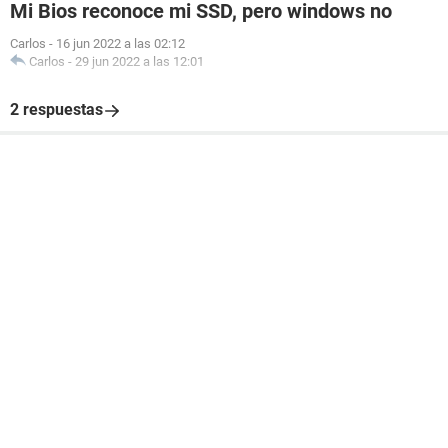
Mi Bios reconoce mi SSD, pero windows no
Carlos
-
16 jun 2022 a las 02:12
Carlos
-
29 jun 2022 a las 12:01
2 respuestas