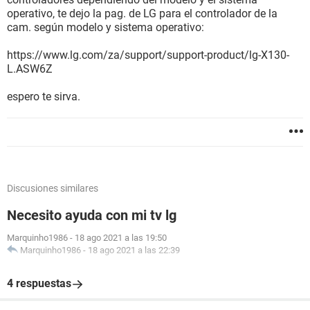
operativo, te dejo la pag. de LG para el controlador de la
cam. según modelo y sistema operativo:
https://www.lg.com/za/support/support-product/lg-X130-
L.ASW6Z
espero te sirva.
Discusiones similares
Necesito ayuda con mi tv lg
Marquinho1986
-
18 ago 2021 a las 19:50
Marquinho1986
-
18 ago 2021 a las 22:39
4 respuestas