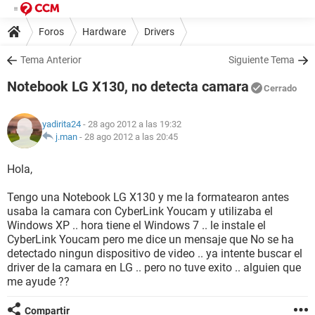
Foros
Hardware
Drivers
Tema Anterior
Siguiente Tema
Notebook LG X130, no detecta camara
Cerrado
yadirita24
- 28 ago 2012 a las 19:32
j.man
-
28 ago 2012 a las 20:45
Hola,
Tengo una Notebook LG X130 y me la formatearon antes
usaba la camara con CyberLink Youcam y utilizaba el
Windows XP .. hora tiene el Windows 7 .. le instale el
CyberLink Youcam pero me dice un mensaje que No se ha
detectado ningun dispositivo de video .. ya intente buscar el
driver de la camara en LG .. pero no tuve exito .. alguien que
me ayude ??
Compartir