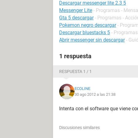
Descargar messenger lite 2.3 5
Messenger Lite
- Programas - Mensa
Gta 5 descargar
- Programas - Acció
Pokemon negro descargar
- Program
Descargar bluestacks 5
- Programas
Abrir messenger sin descargar
- Gui
1 respuesta
RESPUESTA 1 / 1
ECOLINE
30 ago 2012 a las 21:38
Intenta con el software que viene con
Discusiones similares