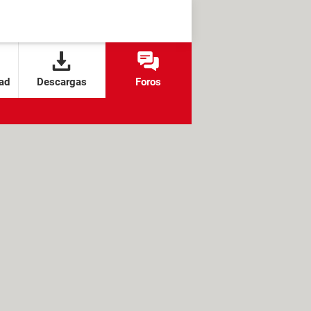
ad
Descargas
Foros