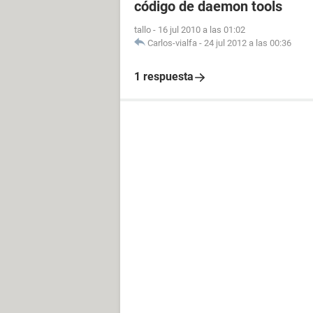
código de daemon tools
tallo
-
16 jul 2010 a las 01:02
Carlos-vialfa
-
24 jul 2012 a las 00:36
1 respuesta