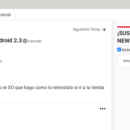
ndroid
Siguiente Tema
¡SU
droid 2.3
NEW
Cerrado
Noti
38
el SO que hago como lo reisnstalo si ir a la tienda