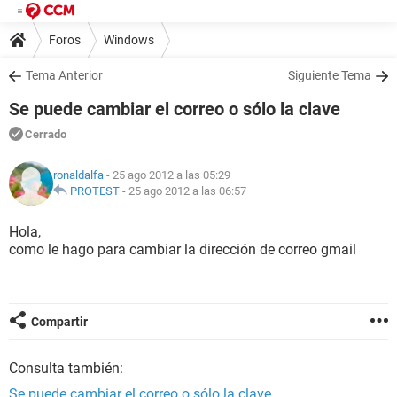
Foros
Windows
Tema Anterior
Siguiente Tema
Se puede cambiar el correo o sólo la clave
Cerrado
ronaldalfa
- 25 ago 2012 a las 05:29
PROTEST
-
25 ago 2012 a las 06:57
Hola,
como le hago para cambiar la dirección de correo gmail
Compartir
Consulta también:
Se puede cambiar el correo o sólo la clave