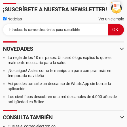
¡SUSCRÍBETE A NUESTRA NEWSLETTER!
Noticias
Ver un ejemplo
NOVEDADES
La regla de los 10 mil pasos. Un cardiólogo explicó lo que es
realmente necesario para la salud
¡No caigas! Así es como te manipulan para comprar más en
temporada navideña
Así puedes tomarte un descanso de WhatsApp sin borrar la
aplicación
Los científicos descubren una red de canales de 4.000 años de
antigüedad en Belice
CONSULTA TAMBIÉN
Que es el correo electronico