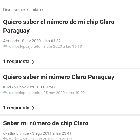
Discusiones similares
Quiero saber el número de mi chip Claro
Paraguay
Armando
-
8 abr 2020 a las 01:32
carloslopezjurado
-
8 abr 2020 a las 16:13
1 respuesta
Quiero saber mi número Claro Paraguay
Kuki
-
24 nov 2020 a las 02:47
carloslopezjurado
-
25 nov 2020 a las 10:29
1 respuesta
Saber mi número de chip Claro
ckatha bn nice
-
3 ago 2011 a las 23:41
stefany68
-
21 ago 2019 a las 23:00