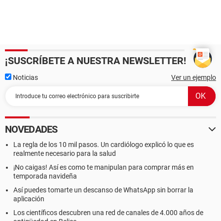
¡SUSCRÍBETE A NUESTRA NEWSLETTER!
Noticias
Ver un ejemplo
NOVEDADES
La regla de los 10 mil pasos. Un cardiólogo explicó lo que es
realmente necesario para la salud
¡No caigas! Así es como te manipulan para comprar más en
temporada navideña
Así puedes tomarte un descanso de WhatsApp sin borrar la
aplicación
Los científicos descubren una red de canales de 4.000 años de