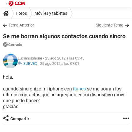
Foros
Móviles y tabletas
Tema Anterior
Siguiente Tema
Se me borran algunos contactos cuando sincro
Cerrado
Lucianoiphone
- 25 ago 2012 a las 03:45
SUBVEX
-
25 ago 2012 a las 07:01
hola,
cuando sincronizo mi iphone con
itunes
se me borran los
ultimos contactos que he agregado en mi dispositivo movil.
que puedo hacer?
gracias
Compartir