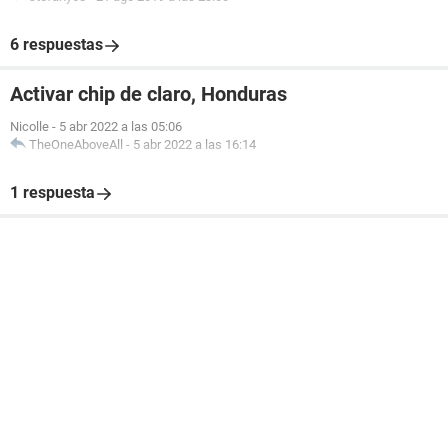
6 respuestas
Activar chip de claro, Honduras
Nicolle
-
5 abr 2022 a las 05:06
TheOneAboveAll
-
5 abr 2022 a las 16:14
1 respuesta