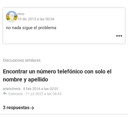
nino
10 dic 2013 a las 00:34
no nada sigue el problema
Discusiones similares
Encontrar un número telefónico con solo el
nombre y apellido
arielsilvera
-
8 feb 2016 a las 02:01
Gabruela
-
11 jul 2022 a las 08:43
3 respuestas