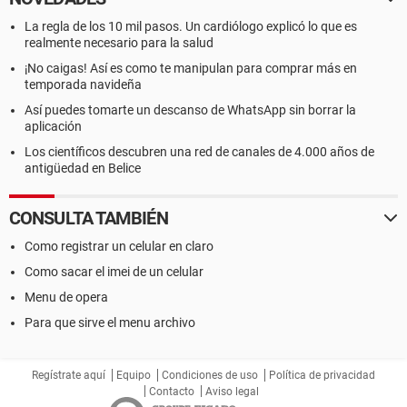
La regla de los 10 mil pasos. Un cardiólogo explicó lo que es
realmente necesario para la salud
¡No caigas! Así es como te manipulan para comprar más en
temporada navideña
Así puedes tomarte un descanso de WhatsApp sin borrar la
aplicación
Los científicos descubren una red de canales de 4.000 años de
antigüedad en Belice
CONSULTA TAMBIÉN
Como registrar un celular en claro
Como sacar el imei de un celular
Menu de opera
Para que sirve el menu archivo
Regístrate aquí
Equipo
Condiciones de uso
Política de privacidad
Contacto
Aviso legal