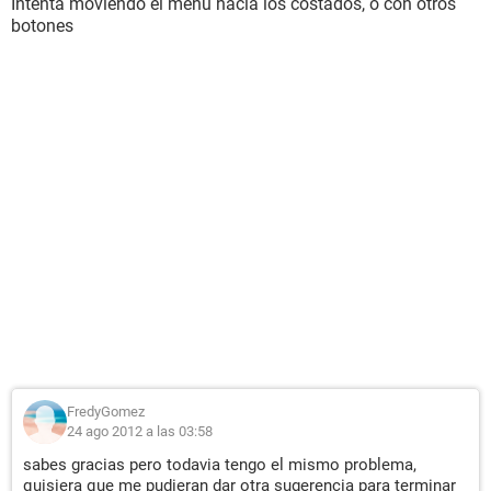
Intenta moviendo el menu hacia los costados, o con otros
botones
FredyGomez
24 ago 2012 a las 03:58
sabes gracias pero todavia tengo el mismo problema,
quisiera que me pudieran dar otra sugerencia para terminar