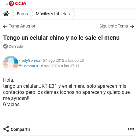
Foros
Móviles y tabletas
Tema Anterior
Siguiente Tema
Tengo un celular chino y no le sale el menu
Cerrado
FredyGomez
- 24 ago 2012 a las 00:29
ambar.n
-
6 sep 2016 a las 17:11
Hola,
tengo un celular JKT E31 y en el menu solo aparecen mis
contactos pero los demas iconos no aparecen y quiero que
me ayuden!!
Gracias
Compartir