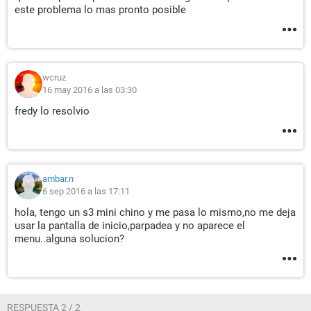
este problema lo mas pronto posible
wcruz
16 may 2016 a las 03:30
fredy lo resolvio
ambar.n
6 sep 2016 a las 17:11
hola, tengo un s3 mini chino y me pasa lo mismo,no me deja
usar la pantalla de inicio,parpadea y no aparece el
menu..alguna solucion?
RESPUESTA 2 / 2