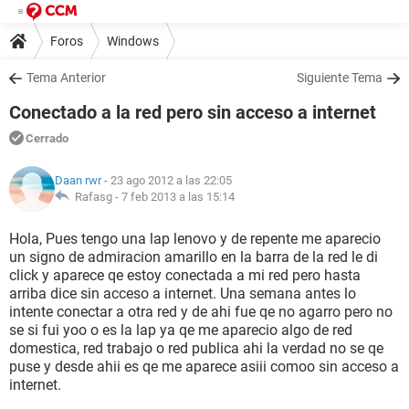
Foros
Windows
Tema Anterior
Siguiente Tema
Conectado a la red pero sin acceso a internet
Cerrado
Daan rwr
- 23 ago 2012 a las 22:05
Rafasg -
7 feb 2013 a las 15:14
Hola, Pues tengo una lap lenovo y de repente me aparecio
un signo de admiracion amarillo en la barra de la red le di
click y aparece qe estoy conectada a mi red pero hasta
arriba dice sin acceso a internet. Una semana antes lo
intente conectar a otra red y de ahi fue qe no agarro pero no
se si fui yoo o es la lap ya qe me aparecio algo de red
domestica, red trabajo o red publica ahi la verdad no se qe
puse y desde ahii es qe me aparece asiii comoo sin acceso a
internet.