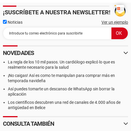
¡SUSCRÍBETE A NUESTRA NEWSLETTER!
Noticias
Ver un ejemplo
NOVEDADES
La regla de los 10 mil pasos. Un cardiólogo explicó lo que es
realmente necesario para la salud
¡No caigas! Así es como te manipulan para comprar más en
temporada navideña
Así puedes tomarte un descanso de WhatsApp sin borrar la
aplicación
Los científicos descubren una red de canales de 4.000 años de
antigüedad en Belice
CONSULTA TAMBIÉN