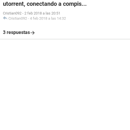
utorrent, conectando a compis...
Cristian092
-
2 feb 2018 a las 20:51
Cristian092
-
4 feb 2018 a las 14:32
3 respuestas