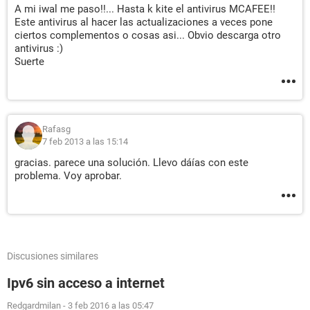
A mi iwal me paso!!... Hasta k kite el antivirus MCAFEE!!
Este antivirus al hacer las actualizaciones a veces pone
ciertos complementos o cosas asi... Obvio descarga otro
antivirus :)
Suerte
Rafasg
7 feb 2013 a las 15:14
gracias. parece una solución. Llevo dáías con este
problema. Voy aprobar.
Discusiones similares
Ipv6 sin acceso a internet
Redgardmilan
-
3 feb 2016 a las 05:47