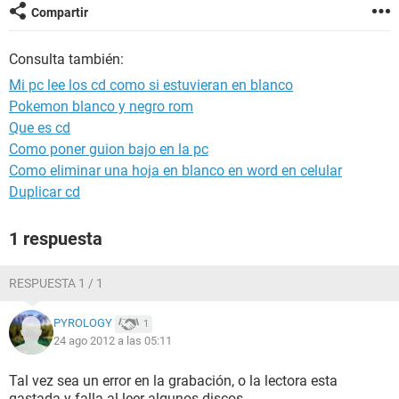
Compartir
Consulta también:
Mi pc lee los cd como si estuvieran en blanco
Pokemon blanco y negro rom
Que es cd
Como poner guion bajo en la pc
Como eliminar una hoja en blanco en word en celular
Duplicar cd
1 respuesta
RESPUESTA 1 / 1
PYROLOGY
1
24 ago 2012 a las 05:11
Tal vez sea un error en la grabación, o la lectora esta
gastada y falla al leer algunos discos.