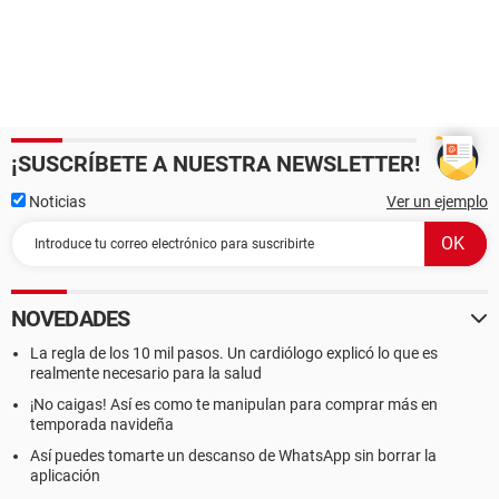
¡SUSCRÍBETE A NUESTRA NEWSLETTER!
Noticias
Ver un ejemplo
NOVEDADES
La regla de los 10 mil pasos. Un cardiólogo explicó lo que es
realmente necesario para la salud
¡No caigas! Así es como te manipulan para comprar más en
temporada navideña
Así puedes tomarte un descanso de WhatsApp sin borrar la
aplicación