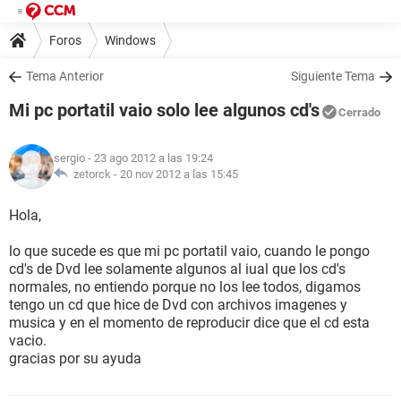
Foros
Windows
Tema Anterior
Siguiente Tema
Mi pc portatil vaio solo lee algunos cd's
Cerrado
sergio
- 23 ago 2012 a las 19:24
zetorck -
20 nov 2012 a las 15:45
Hola,
lo que sucede es que mi pc portatil vaio, cuando le pongo
cd's de Dvd lee solamente algunos al iual que los cd's
normales, no entiendo porque no los lee todos, digamos
tengo un cd que hice de Dvd con archivos imagenes y
musica y en el momento de reproducir dice que el cd esta
vacio.
gracias por su ayuda