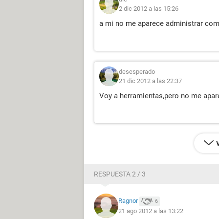
2 dic 2012 a las 15:26
a mi no me aparece administrar comp
desesperado
21 dic 2012 a las 22:37
Voy a herramientas,pero no me apa
RESPUESTA 2 / 3
Ragnor
6
21 ago 2012 a las 13:22