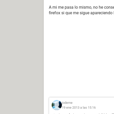
A mi me pasa lo mismo, no he conse
firefox si que me sigue apareciendo
jodeme
19 ene 2013 a las 15:16