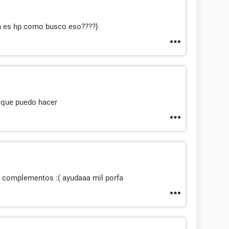
don es hp como busco eso????}
o que puedo hacer
 complementos :( ayudaaa mil porfa