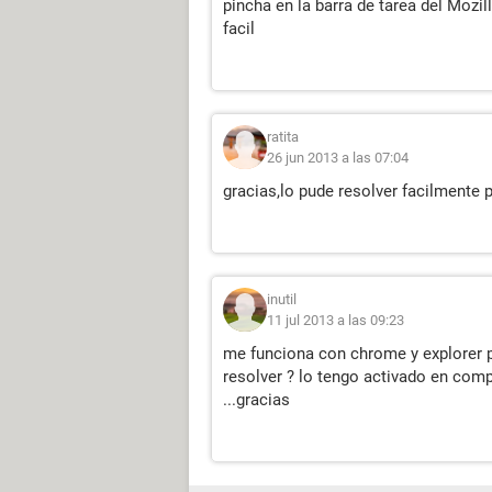
pincha en la barra de tarea del Mozi
facil
ratita
26 jun 2013 a las 07:04
gracias,lo pude resolver facilmente 
inutil
11 jul 2013 a las 09:23
me funciona con chrome y explorer 
resolver ? lo tengo activado en comp
...gracias