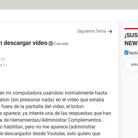
Siguiente Tema
¡SU
n descargar video
NEW
Cerrado
Noti
:31
04:11
r en mi computadora usándolo normalmente hasta
raton (sin presionar nada) en el video que estaba
 fuera de la pantalla del video, el boton
parece, ya intente una de las respuestas que han
egia de Herramientas/Administrar Complementos...
y lo habilitan, pero no me aparece (administrar
e descargador desde Youtube, solo quiero que