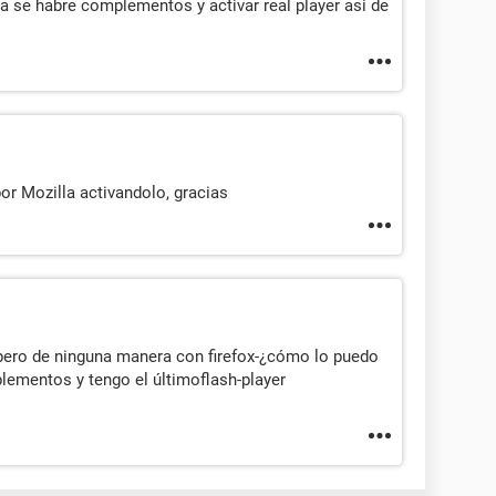
lla se habre complementos y activar real player asi de
por Mozilla activandolo, gracias
pero de ninguna manera con firefox-¿cómo lo puedo
lementos y tengo el últimoflash-player