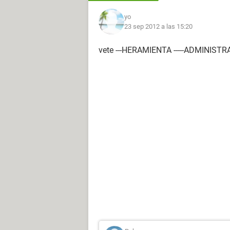
yo
23 sep 2012 a las 15:20
vete ---HERAMIENTA -----ADMINIST