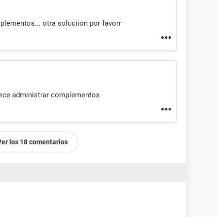
lementos... otra soluciion por favorr
rece administrar complementos
Ver los 18 comentarios