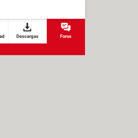
ad
Descargas
Foros