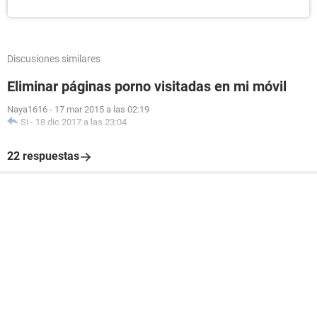
Discusiones similares
Eliminar páginas porno visitadas en mi móvil
Naya1616
-
17 mar 2015 a las 02:19
Si
-
18 dic 2017 a las 23:04
22 respuestas