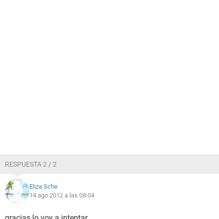
RESPUESTA 2 / 2
Eliza Sche
14 ago 2012 a las 08:04
gracias lo voy a intentar