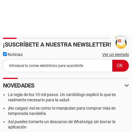
¡SUSCRÍBETE A NUESTRA NEWSLETTER!
Noticias
Ver un ejemplo
NOVEDADES
La regla de los 10 mil pasos. Un cardiólogo explicó lo que es
realmente necesario para la salud
¡No caigas! Así es como te manipulan para comprar más en
temporada navideña
Así puedes tomarte un descanso de WhatsApp sin borrar la
aplicación