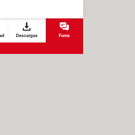
ad
Descargas
Foros