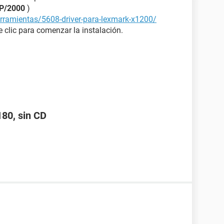
P/2000
)
rramientas/5608-driver-para-lexmark-x1200/
 clic para comenzar la instalación.
180, sin CD