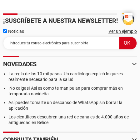
¡SUSCRÍBETE A NUESTRA NEWSLETTER!
Noticias
Ver un ejemplo
NOVEDADES
La regla de los 10 mil pasos. Un cardiólogo explicó lo que es
realmente necesario para la salud
¡No caigas! Así es como te manipulan para comprar más en
temporada navideña
Así puedes tomarte un descanso de WhatsApp sin borrar la
aplicación
Los científicos descubren una red de canales de 4.000 años de
antigüedad en Belice
CONSULTA TAMBIÉN